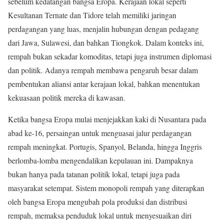
sebelum kedatangan bangsa Eropa. Kerajaan lokal seperti
Kesultanan Ternate dan Tidore telah memiliki jaringan
perdagangan yang luas, menjalin hubungan dengan pedagang
dari Jawa, Sulawesi, dan bahkan Tiongkok. Dalam konteks ini,
rempah bukan sekadar komoditas, tetapi juga instrumen diplomasi
dan politik. Adanya rempah membawa pengaruh besar dalam
pembentukan aliansi antar kerajaan lokal, bahkan menentukan
kekuasaan politik mereka di kawasan.
Ketika bangsa Eropa mulai menjejakkan kaki di Nusantara pada
abad ke-16, persaingan untuk menguasai jalur perdagangan
rempah meningkat. Portugis, Spanyol, Belanda, hingga Inggris
berlomba-lomba mengendalikan kepulauan ini. Dampaknya
bukan hanya pada tatanan politik lokal, tetapi juga pada
masyarakat setempat. Sistem monopoli rempah yang diterapkan
oleh bangsa Eropa mengubah pola produksi dan distribusi
rempah, memaksa penduduk lokal untuk menyesuaikan diri