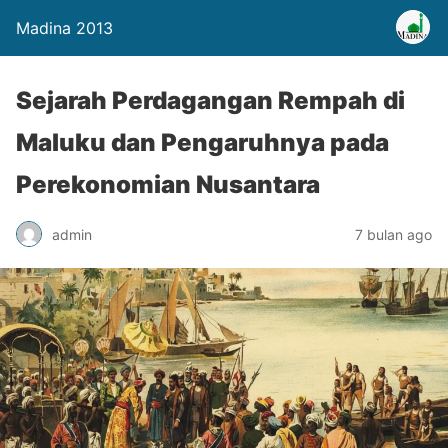
Madina 2013
Sejarah Perdagangan Rempah di
Maluku dan Pengaruhnya pada
Perekonomian Nusantara
admin
7 bulan ago