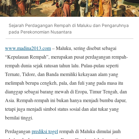
Sejarah Perdagangan Rempah di Maluku dan Pengaruhnya
pada Perekonomian Nusantara
www.madina2013.com
– Maluku, sering disebut sebagai
“Kepulauan Rempah”, merupakan pusat perdagangan rempah-
rempah dunia sejak ratusan tahun lalu. Pulau-pulau seperti
Ternate, Tidore, dan Banda memiliki kekayaan alam yang
melimpah berupa cengkeh, pala, dan fuli yang pada masa itu
dianggap sebagai barang mewah di Eropa, Timur Tengah, dan
Asia. Rempah-rempah ini bukan hanya menjadi bumbu dapur,
tetapi juga menjadi simbol status sosial dan alat tukar yang
bernilai tinggi.
Perdagangan
prediksi togel
rempah di Maluku dimulai jauh