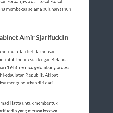
akan korban jiwa dari tokoh-tokoh
 yang membekas selama puluhan tahun
abinet Amir Sjarifuddin
 bermula dari ketidakpuasan
merintah Indonesia dengan Belanda.
uari 1948 memicu gelombang protes
h kedaulatan Republik. Akibat
aksa mengundurkan diri dari
mmad Hatta untuk membentuk
jarifuddin yang merasa kecewa