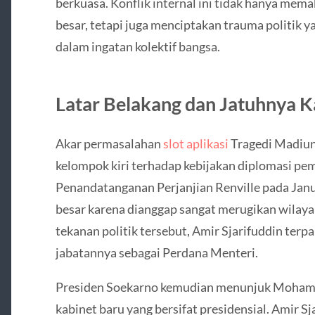
berkuasa. Konflik internal ini tidak hanya mem
besar, tetapi juga menciptakan trauma politik
dalam ingatan kolektif bangsa.
Latar Belakang dan Jatuhnya K
Akar permasalahan
slot aplikasi
Tragedi Madiun
kelompok kiri terhadap kebijakan diplomasi pe
Penandatanganan Perjanjian Renville pada Jan
besar karena dianggap sangat merugikan wilaya
tekanan politik tersebut, Amir Sjarifuddin terp
jabatannya sebagai Perdana Menteri.
Presiden Soekarno kemudian menunjuk Moha
kabinet baru yang bersifat presidensial. Amir S