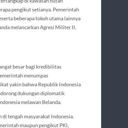
 tertangkap di kawasan hutan
apa pengikut setianya. Pemerintah
eserta beberapa tokoh utama lainnya
nda melancarkan Agresi Militer II.
at besar bagi kredibilitas
n pemerintah menumpas
at yakin bahwa Republik Indonesia
endorong dukungan diplomatik
Indonesia melawan Belanda.
am di tengah masyarakat Indonesia.
emerintah maupun pengikut PKI,