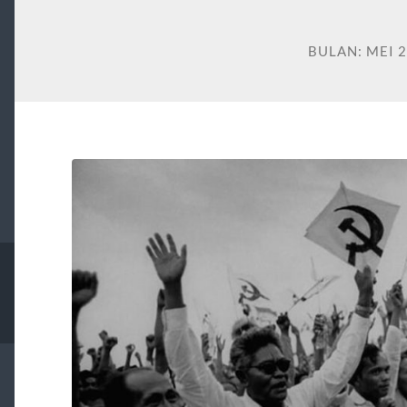
BULAN:
MEI 