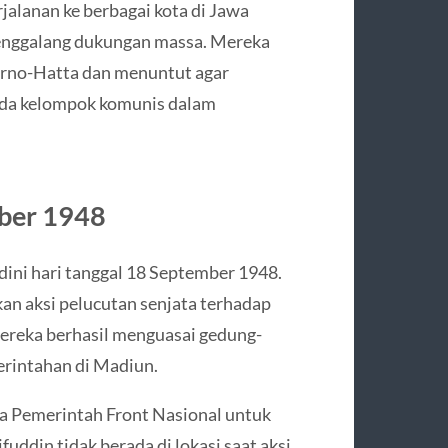
alanan ke berbagai kota di Jawa
enggalang dukungan massa. Mereka
rno-Hatta dan menuntut agar
ada kelompok komunis dalam
mber 1948
dini hari tanggal 18 September 1948.
an aksi pelucutan senjata terhadap
ereka berhasil menguasai gedung-
merintahan di Madiun.
a Pemerintah Front Nasional untuk
ddin tidak berada di lokasi saat aksi