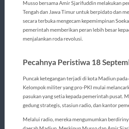
Musso bersama Amir Sjarifuddin melakukan perj
Tengah dan Jawa Timur untuk berpidato dan m
secara terbuka mengecam kepemimpinan Soeka
pemerintah memberikan peran lebih besar kep
menjalankan roda revolusi.
Pecahnya Peristiwa 18 Septe
Puncak ketegangan terjadi di kota Madiun pada 
Kelompok militer yang pro-PKI mulai melancark
pasukan yang setia kepada pemerintah pusat. M
gedung strategis, stasiun radio, dan kantor pe
Melalui radio, mereka mengumumkan berdiriny
daerah Madiun. Meskipun Musso dan Amir Sjarifu