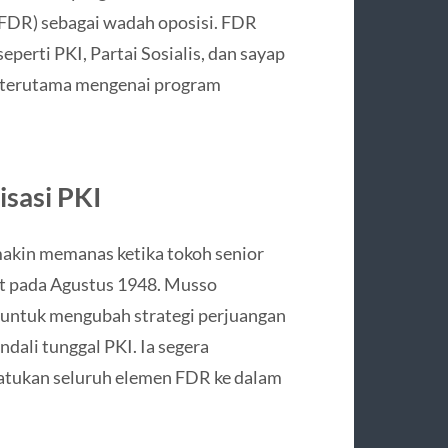
FDR) sebagai wadah oposisi. FDR
eperti PKI, Partai Sosialis, dan sayap
, terutama mengenai program
sasi PKI
akin memanas ketika tokoh senior
iet pada Agustus 1948. Musso
 untuk mengubah strategi perjuangan
ndali tunggal PKI. Ia segera
atukan seluruh elemen FDR ke dalam