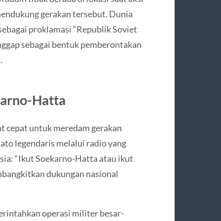
mendukung gerakan tersebut. Dunia
sebagai proklamasi “Republik Soviet
anggap sebagai bentuk pemberontakan
.
karno-Hatta
at cepat untuk meredam gerakan
to legendaris melalui radio yang
ia: “Ikut Soekarno-Hatta atau ikut
embangkitkan dukungan nasional
intahkan operasi militer besar-