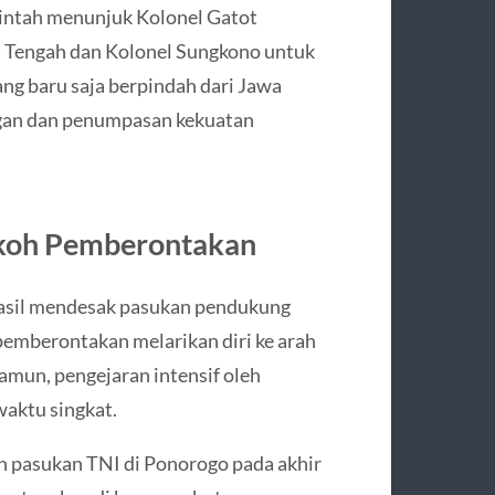
intah menunjuk Kolonel Gatot
a Tengah dan Kolonel Sungkono untuk
ang baru saja berpindah dari Jawa
gan dan penumpasan kekuatan
okoh Pemberontakan
hasil mendesak pasukan pendukung
pemberontakan melarikan diri ke arah
mun, pengejaran intensif oleh
aktu singkat.
 pasukan TNI di Ponorogo pada akhir