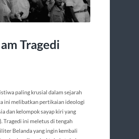
lam Tragedi
stiwa paling krusial dalam sejarah
 ini melibatkan pertikaian ideologi
ia dan kelompok sayap kiri yang
 Tragedi ini meletus di tengah
liter Belanda yang ingin kembali