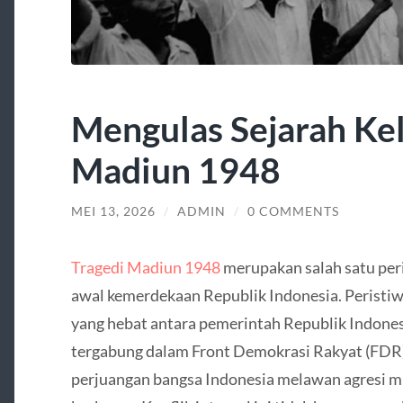
Mengulas Sejarah Ke
Madiun 1948
MEI 13, 2026
/
ADMIN
/
0 COMMENTS
Tragedi Madiun 1948
merupakan salah satu peri
awal kemerdekaan Republik Indonesia. Peristiwa
yang hebat antara pemerintah Republik Indones
tergabung dalam Front Demokrasi Rakyat (FDR).
perjuangan bangsa Indonesia melawan agresi mi