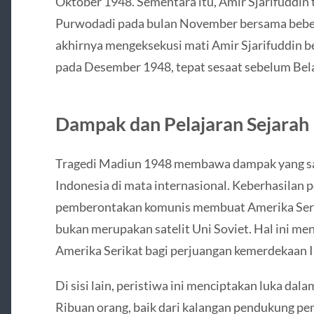
Oktober 1948. Sementara itu, Amir Sjarifuddin
Purwodadi pada bulan November bersama beber
akhirnya mengeksekusi mati Amir Sjarifuddin b
pada Desember 1948, tepat sesaat sebelum Bela
Dampak dan Pelajaran Sejarah
Tragedi Madiun 1948 membawa dampak yang sang
Indonesia di mata internasional. Keberhasila
pemberontakan komunis membuat Amerika Serik
bukan merupakan satelit Uni Soviet. Hal ini m
Amerika Serikat bagi perjuangan kemerdekaan 
Di sisi lain, peristiwa ini menciptakan luka dal
Ribuan orang, baik dari kalangan pendukung p