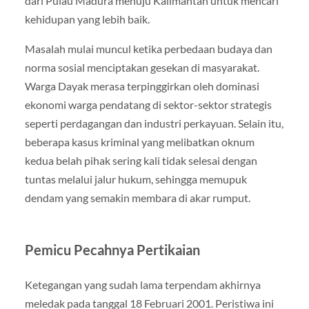
dari Pulau Madura menuju Kalimantan untuk mencari
kehidupan yang lebih baik.
Masalah mulai muncul ketika perbedaan budaya dan
norma sosial menciptakan gesekan di masyarakat.
Warga Dayak merasa terpinggirkan oleh dominasi
ekonomi warga pendatang di sektor-sektor strategis
seperti perdagangan dan industri perkayuan. Selain itu,
beberapa kasus kriminal yang melibatkan oknum
kedua belah pihak sering kali tidak selesai dengan
tuntas melalui jalur hukum, sehingga memupuk
dendam yang semakin membara di akar rumput.
Pemicu Pecahnya Pertikaian
Ketegangan yang sudah lama terpendam akhirnya
meledak pada tanggal 18 Februari 2001. Peristiwa ini