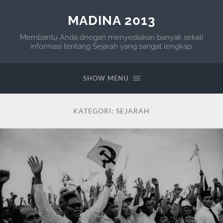
MADINA 2013
Membantu Anda dnegan menyediakan banyak sekali
informasi tentang Sejarah yang sangat lengkap.
SHOW MENU
KATEGORI:
SEJARAH