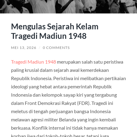
Mengulas Sejarah Kelam
Tragedi Madiun 1948
MEI 13, 2026
/
0 COMMENTS
Tragedi Madiun 1948
merupakan salah satu peristiwa
paling krusial dalam sejarah awal kemerdekaan
Republik Indonesia. Peristiwa ini melibatkan pertikaian
ideologi yang hebat antara pemerintah Republik
Indonesia dan kelompok sayap kiri yang tergabung
dalam Front Demokrasi Rakyat (FDR). Tragedi ini
meletus di tengah perjuangan bangsa Indonesia
melawan agresi militer Belanda yang ingin kembali
berkuasa. Konflik internal ini tidak hanya memakan
korban jiwa dari tokoh-tokoh besar, tetapi juga