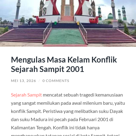
Mengulas Masa Kelam Konflik
Sejarah Sampit 2001
MEI 13, 2026
/
0 COMMENTS
Sejarah Sampit
mencatat sebuah tragedi kemanusiaan
yang sangat memilukan pada awal milenium baru, yaitu
konflik Sampit. Peristiwa yang melibatkan suku Dayak
dan suku Madura ini pecah pada Februari 2001 di
Kalimantan Tengah. Konflik ini tidak hanya
menghancurkan tatanan sosial di kota Sampit, tetapi