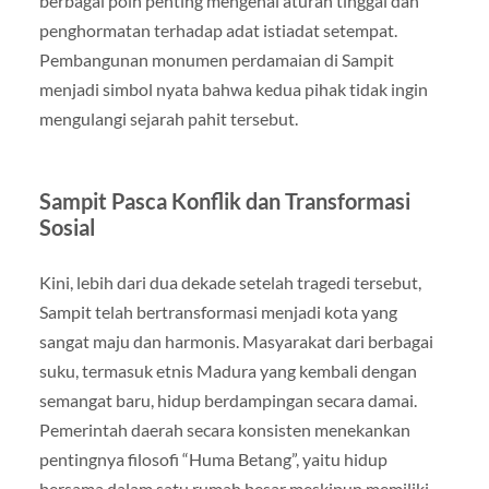
berbagai poin penting mengenai aturan tinggal dan
penghormatan terhadap adat istiadat setempat.
Pembangunan monumen perdamaian di Sampit
menjadi simbol nyata bahwa kedua pihak tidak ingin
mengulangi sejarah pahit tersebut.
Sampit Pasca Konflik dan Transformasi
Sosial
Kini, lebih dari dua dekade setelah tragedi tersebut,
Sampit telah bertransformasi menjadi kota yang
sangat maju dan harmonis. Masyarakat dari berbagai
suku, termasuk etnis Madura yang kembali dengan
semangat baru, hidup berdampingan secara damai.
Pemerintah daerah secara konsisten menekankan
pentingnya filosofi “Huma Betang”, yaitu hidup
bersama dalam satu rumah besar meskipun memiliki