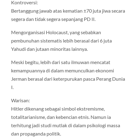
Kontroversi:
Bertanggung jawab atas kematian ±70 juta jiwa secara
segera dan tidak segera sepanjang PD II.
Mengorganisasi Holocaust, yang sebabkan
pembunuhan sistematis lebih berasal dari 6 juta
Yahudi dan jutaan minoritas lainnya.
Meski begitu, lebih dari satu ilmuwan mencatat
kemampuannya di dalam memunculkan ekonomi
Jerman berasal dari keterpurukan pasca Perang Dunia
I.
Warisan:
Hitler dikenang sebagai simbol ekstremisme,
totalitarianisme, dan kebencian etnis. Namun ia
terhitung jadi studi mutlak di dalam psikologi massa
dan propaganda politik.