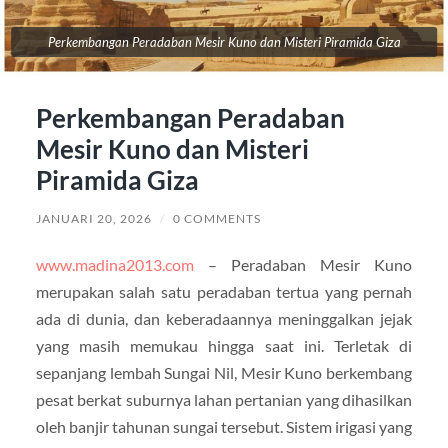
Perkembangan Peradaban Mesir Kuno dan Misteri Piramida Giza
Perkembangan Peradaban
Mesir Kuno dan Misteri
Piramida Giza
JANUARI 20, 2026
/
0 COMMENTS
www.madina2013.com
– Peradaban Mesir Kuno
merupakan salah satu peradaban tertua yang pernah
ada di dunia, dan keberadaannya meninggalkan jejak
yang masih memukau hingga saat ini. Terletak di
sepanjang lembah Sungai Nil, Mesir Kuno berkembang
pesat berkat suburnya lahan pertanian yang dihasilkan
oleh banjir tahunan sungai tersebut. Sistem irigasi yang