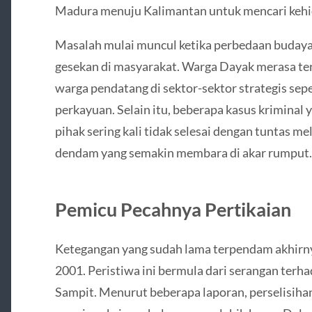
Madura menuju Kalimantan untuk mencari kehid
Masalah mulai muncul ketika perbedaan budaya
gesekan di masyarakat. Warga Dayak merasa te
warga pendatang di sektor-sektor strategis sep
perkayuan. Selain itu, beberapa kasus kriminal
pihak sering kali tidak selesai dengan tuntas 
dendam yang semakin membara di akar rumput.
Pemicu Pecahnya Pertikaian
Ketegangan yang sudah lama terpendam akhirny
2001. Peristiwa ini bermula dari serangan terh
Sampit. Menurut beberapa laporan, perselisihan