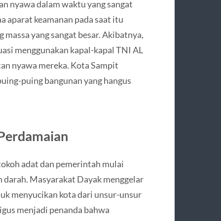
gan nyawa dalam waktu yang sangat
na aparat keamanan pada saat itu
massa yang sangat besar. Akibatnya,
kuasi menggunakan kapal-kapal TNI AL
an nyawa mereka. Kota Sampit
puing-puing bangunan yang hangus
 Perdamaian
h-tokoh adat dan pemerintah mulai
n darah. Masyarakat Dayak menggelar
uk menyucikan kota dari unsur-unsur
aligus menjadi penanda bahwa