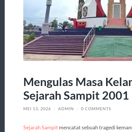
Mengulas Masa Kelam
Sejarah Sampit 2001
MEI 13, 2026
/
ADMIN
/
0 COMMENTS
Sejarah Sampit
mencatat sebuah tragedi keman