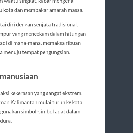
m waktu singkat, kabar mengenai
uru kota dan membakar amarah massa.
 diri dengan senjata tradisional.
empur yang mencekam dalam hitungan
jadi di mana-mana, memaksa ribuan
ka menuju tempat pengungsian.
Kemanusiaan
 aksi kekerasan yang sangat ekstrem.
aman Kalimantan mulai turun ke kota
gunakan simbol-simbol adat dalam
dura.