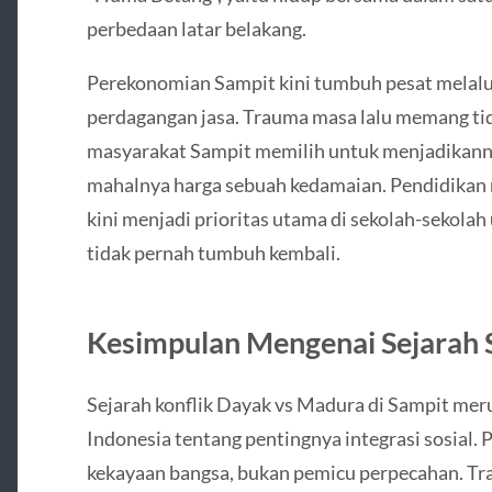
perbedaan latar belakang.
Perekonomian Sampit kini tumbuh pesat melalui
perdagangan jasa. Trauma masa lalu memang ti
masyarakat Sampit memilih untuk menjadikanny
mahalnya harga sebuah kedamaian. Pendidikan
kini menjadi prioritas utama di sekolah-sekolah
tidak pernah tumbuh kembali.
Kesimpulan Mengenai Sejarah 
Sejarah konflik Dayak vs Madura di Sampit mer
Indonesia tentang pentingnya integrasi sosial.
kekayaan bangsa, bukan pemicu perpecahan. Tra