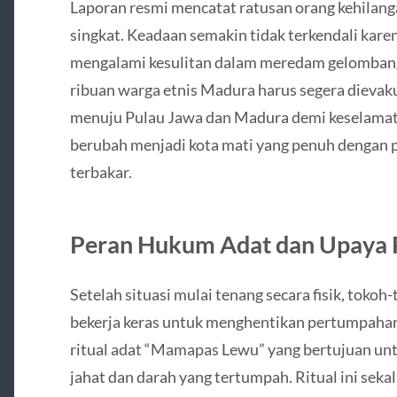
Laporan resmi mencatat ratusan orang kehilan
singkat. Keadaan semakin tidak terkendali kare
mengalami kesulitan dalam meredam gelombang 
ribuan warga etnis Madura harus segera dieva
menuju Pulau Jawa dan Madura demi keselamat
berubah menjadi kota mati yang penuh dengan 
terbakar.
Peran Hukum Adat dan Upaya
Setelah situasi mulai tenang secara fisik, toko
bekerja keras untuk menghentikan pertumpaha
ritual adat “Mamapas Lewu” yang bertujuan unt
jahat dan darah yang tertumpah. Ritual ini sek