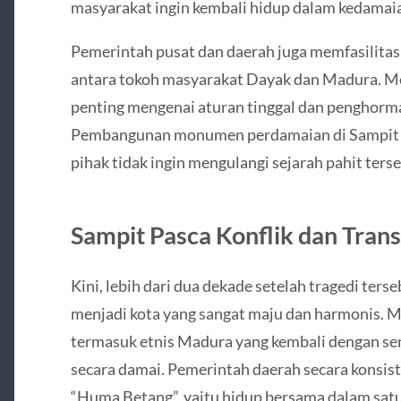
masyarakat ingin kembali hidup dalam kedamai
Pemerintah pusat dan daerah juga memfasilitasi
antara tokoh masyarakat Dayak dan Madura. M
penting mengenai aturan tinggal dan penghorma
Pembangunan monumen perdamaian di Sampit m
pihak tidak ingin mengulangi sejarah pahit ters
Sampit Pasca Konflik dan Trans
Kini, lebih dari dua dekade setelah tragedi ters
menjadi kota yang sangat maju dan harmonis. M
termasuk etnis Madura yang kembali dengan s
secara damai. Pemerintah daerah secara konsis
“Huma Betang”, yaitu hidup bersama dalam sat