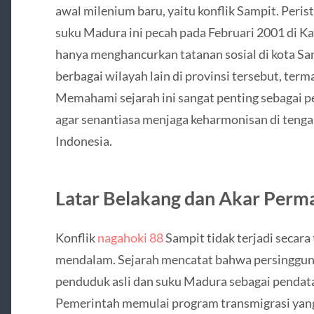
awal milenium baru, yaitu konflik Sampit. Peri
suku Madura ini pecah pada Februari 2001 di Kal
hanya menghancurkan tatanan sosial di kota Sam
berbagai wilayah lain di provinsi tersebut, ter
Memahami sejarah ini sangat penting sebagai p
agar senantiasa menjaga keharmonisan di tenga
Indonesia.
Latar Belakang dan Akar Perm
Konflik
nagahoki 88
Sampit tidak terjadi secara
mendalam. Sejarah mencatat bahwa persinggun
penduduk asli dan suku Madura sebagai pendat
Pemerintah memulai program transmigrasi yan