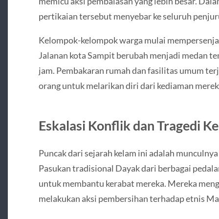
memicu aksi pembalasan yang lebih besar. Dala
pertikaian tersebut menyebar ke seluruh penj
Kelompok-kelompok warga mulai mempersenjatai
Jalanan kota Sampit berubah menjadi medan t
jam. Pembakaran rumah dan fasilitas umum ter
orang untuk melarikan diri dari kediaman mere
Eskalasi Konflik dan Tragedi 
Puncak dari sejarah kelam ini adalah munculnya
Pasukan tradisional Dayak dari berbagai pedal
untuk membantu kerabat mereka. Mereka meng
melakukan aksi pembersihan terhadap etnis Ma