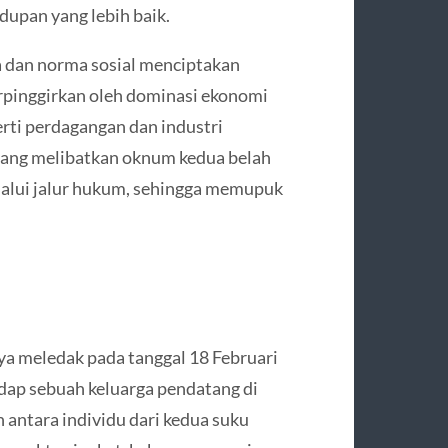
upan yang lebih baik.
 dan norma sosial menciptakan
rpinggirkan oleh dominasi ekonomi
erti perdagangan dan industri
 yang melibatkan oknum kedua belah
melalui jalur hukum, sehingga memupuk
a meledak pada tanggal 18 Februari
adap sebuah keluarga pendatang di
 antara individu dari kedua suku