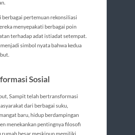
an.
 berbagai pertemuan rekonsiliasi
ereka menyepakati berbagai poin
tan terhadap adat istiadat setempat.
enjadi simbol nyata bahwa kedua
ebut.
formasi Sosial
ebut, Sampit telah bertransformasi
asyarakat dari berbagai suku,
emangat baru, hidup berdampingan
ten menekankan pentingnya filosofi
u rumah besar meskipun memiliki