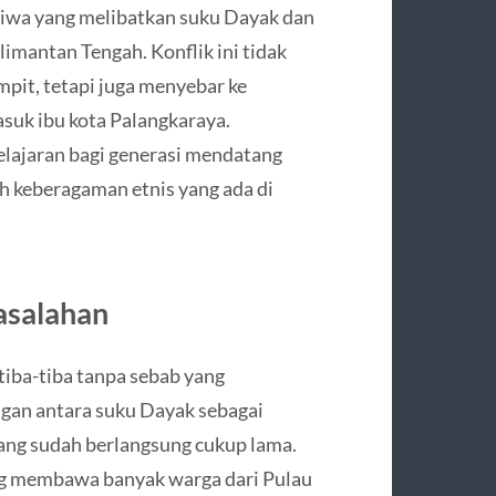
stiwa yang melibatkan suku Dayak dan
imantan Tengah. Konflik ini tidak
pit, tetapi juga menyebar ke
masuk ibu kota Palangkaraya.
elajaran bagi generasi mendatang
h keberagaman etnis yang ada di
asalahan
 tiba-tiba tanpa sebab yang
gan antara suku Dayak sebagai
ang sudah berlangsung cukup lama.
g membawa banyak warga dari Pulau