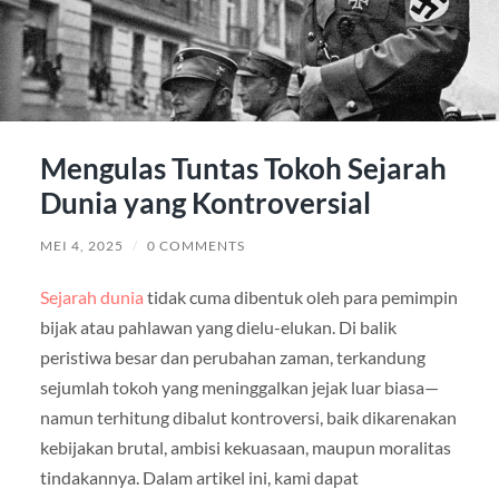
Mengulas Tuntas Tokoh Sejarah
Dunia yang Kontroversial
MEI 4, 2025
/
0 COMMENTS
Sejarah dunia
tidak cuma dibentuk oleh para pemimpin
bijak atau pahlawan yang dielu-elukan. Di balik
peristiwa besar dan perubahan zaman, terkandung
sejumlah tokoh yang meninggalkan jejak luar biasa—
namun terhitung dibalut kontroversi, baik dikarenakan
kebijakan brutal, ambisi kekuasaan, maupun moralitas
tindakannya. Dalam artikel ini, kami dapat