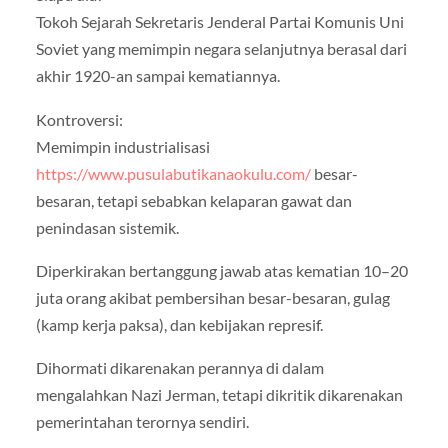
Tokoh Sejarah Sekretaris Jenderal Partai Komunis Uni
Soviet yang memimpin negara selanjutnya berasal dari
akhir 1920-an sampai kematiannya.
Kontroversi:
Memimpin industrialisasi
https://www.pusulabutikanaokulu.com/
besar-
besaran, tetapi sebabkan kelaparan gawat dan
penindasan sistemik.
Diperkirakan bertanggung jawab atas kematian 10–20
juta orang akibat pembersihan besar-besaran, gulag
(kamp kerja paksa), dan kebijakan represif.
Dihormati dikarenakan perannya di dalam
mengalahkan Nazi Jerman, tetapi dikritik dikarenakan
pemerintahan terornya sendiri.