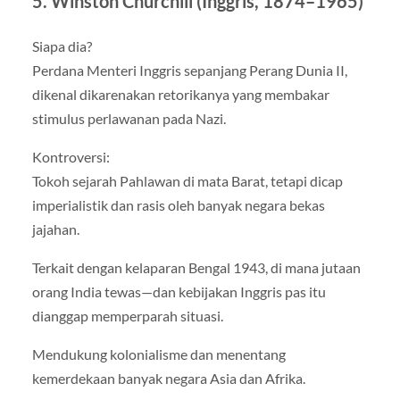
5. Winston Churchill (Inggris, 1874–1965)
Siapa dia?
Perdana Menteri Inggris sepanjang Perang Dunia II,
dikenal dikarenakan retorikanya yang membakar
stimulus perlawanan pada Nazi.
Kontroversi:
Tokoh sejarah Pahlawan di mata Barat, tetapi dicap
imperialistik dan rasis oleh banyak negara bekas
jajahan.
Terkait dengan kelaparan Bengal 1943, di mana jutaan
orang India tewas—dan kebijakan Inggris pas itu
dianggap memperparah situasi.
Mendukung kolonialisme dan menentang
kemerdekaan banyak negara Asia dan Afrika.