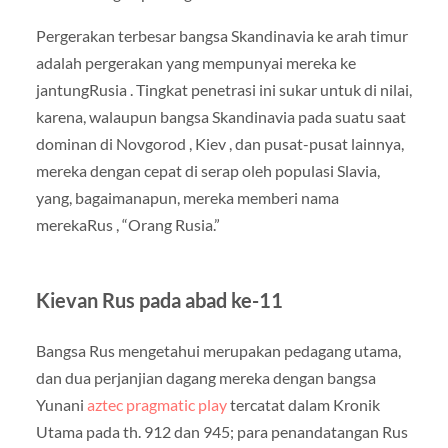
Pergerakan terbesar bangsa Skandinavia ke arah timur
adalah pergerakan yang mempunyai mereka ke
jantungRusia . Tingkat penetrasi ini sukar untuk di nilai,
karena, walaupun bangsa Skandinavia pada suatu saat
dominan di Novgorod , Kiev , dan pusat-pusat lainnya,
mereka dengan cepat di serap oleh populasi Slavia,
yang, bagaimanapun, mereka memberi nama
merekaRus , “Orang Rusia.”
Kievan Rus pada abad ke-11
Bangsa Rus mengetahui merupakan pedagang utama,
dan dua perjanjian dagang mereka dengan bangsa
Yunani
aztec pragmatic play
tercatat dalam Kronik
Utama pada th. 912 dan 945; para penandatangan Rus