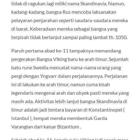
tidak di ragukan lagi miliki nama Skandinavia. Namun,
kadang-kadang, bangsa Rus mencoba laksanakan
pelayaran penjarahan seperti saudara-saudara mereka
di barat. Keberadaan mereka sebagai bangsa yang
terpisah tidak berlanjut sampai paling lambat th. 1050.
Paruh pertama abad ke-11 tampaknya memandang
pergerakan Bangsa Viking baru ke arah timur. Sejumlah
batu rune Swedia mencatat nama-nama orang yang
pergi dengan Yngvarr dalam perjalanannya. Perjalanan
ini di lakukan ke arah timur, namun cuma kisah
legendaris mengenai arah dan obyek pasti mereka yang
masih ada. Aktivitas lebih lanjut bangsa Skandinavia di
timur adalah jadi tentara bayaran di Konstantinopel (
Istanbul ), tempat mereka membentuk Garda
Varangian dari kaisar Bizantium .
Setelah abad ke-11, kepala suku Viking jadi sosok masa