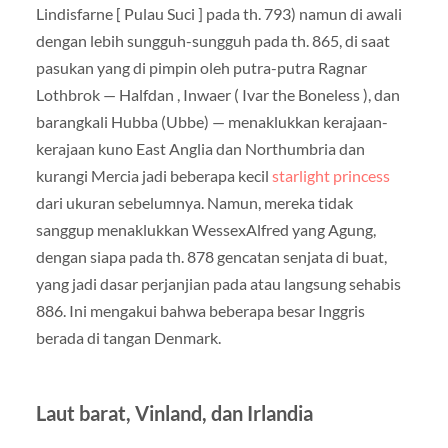
Lindisfarne [ Pulau Suci ] pada th. 793) namun di awali
dengan lebih sungguh-sungguh pada th. 865, di saat
pasukan yang di pimpin oleh putra-putra Ragnar
Lothbrok — Halfdan , Inwaer ( Ivar the Boneless ), dan
barangkali Hubba (Ubbe) — menaklukkan kerajaan-
kerajaan kuno East Anglia dan Northumbria dan
kurangi Mercia jadi beberapa kecil
starlight princess
dari ukuran sebelumnya. Namun, mereka tidak
sanggup menaklukkan WessexAlfred yang Agung,
dengan siapa pada th. 878 gencatan senjata di buat,
yang jadi dasar perjanjian pada atau langsung sehabis
886. Ini mengakui bahwa beberapa besar Inggris
berada di tangan Denmark.
Laut barat, Vinland, dan Irlandia