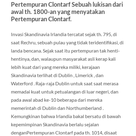
Pertempuran Clontarf Sebuah lukisan dari
awal th. 1800-an yang menyatakan
Pertempuran Clontarf.
Invasi Skandinavia Irlandia tercatat sejak th. 795, di
saat Rechru, sebuah pulau yang tidak teridentifikasi, di
landa bencana. Sejak saat itu pertempuran tak henti-
hentinya, dan, walaupun masyarakat asli kerap kali
lebih kuat dari yang mereka miliki, kerajaan
Skandinavia terlihat di Dublin , Limerick , dan
Waterford . Raja-raja Dublin untuk saat saat merasa
memadai kuat untuk petualangan di luar negeri, dan
pada awal abad ke-10 beberapa dari mereka
memerintah di Dublin dan Northumberland .
Kemungkinan bahwa Irlandia bakal bersatu di bawah
kepemimpinan Skandinavia berlalu sejalan
denganPertempuran Clontarf pada th. 1014, disaat