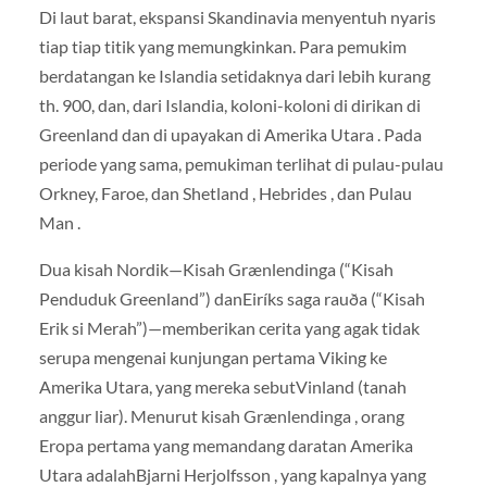
Di laut barat, ekspansi Skandinavia menyentuh nyaris
tiap tiap titik yang memungkinkan. Para pemukim
berdatangan ke Islandia setidaknya dari lebih kurang
th. 900, dan, dari Islandia, koloni-koloni di dirikan di
Greenland dan di upayakan di Amerika Utara . Pada
periode yang sama, pemukiman terlihat di pulau-pulau
Orkney, Faroe, dan Shetland , Hebrides , dan Pulau
Man .
Dua kisah Nordik—Kisah Grænlendinga (“Kisah
Penduduk Greenland”) danEiríks saga rauða (“Kisah
Erik si Merah”)—memberikan cerita yang agak tidak
serupa mengenai kunjungan pertama Viking ke
Amerika Utara, yang mereka sebutVinland (tanah
anggur liar). Menurut kisah Grænlendinga , orang
Eropa pertama yang memandang daratan Amerika
Utara adalahBjarni Herjolfsson , yang kapalnya yang