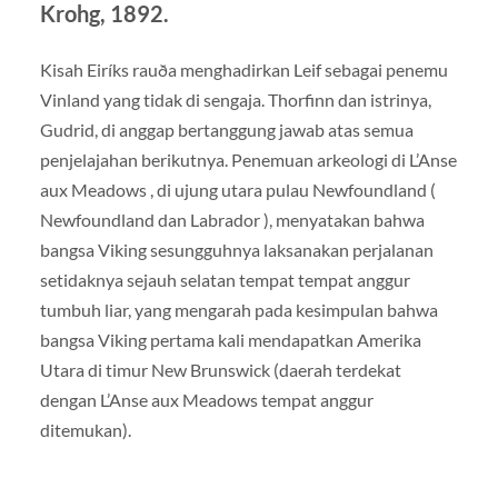
Krohg, 1892.
Kisah Eiríks rauða menghadirkan Leif sebagai penemu
Vinland yang tidak di sengaja. Thorfinn dan istrinya,
Gudrid, di anggap bertanggung jawab atas semua
penjelajahan berikutnya. Penemuan arkeologi di L’Anse
aux Meadows , di ujung utara pulau Newfoundland (
Newfoundland dan Labrador ), menyatakan bahwa
bangsa Viking sesungguhnya laksanakan perjalanan
setidaknya sejauh selatan tempat tempat anggur
tumbuh liar, yang mengarah pada kesimpulan bahwa
bangsa Viking pertama kali mendapatkan Amerika
Utara di timur New Brunswick (daerah terdekat
dengan L’Anse aux Meadows tempat anggur
ditemukan).