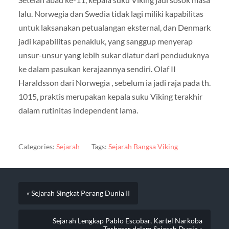
lalu. Norwegia dan Swedia tidak lagi miliki kapabilitas
untuk laksanakan petualangan eksternal, dan Denmark
jadi kapabilitas penakluk, yang sanggup menyerap
unsur-unsur yang lebih sukar diatur dari penduduknya
ke dalam pasukan kerajaannya sendiri. Olaf II
Haraldsson dari Norwegia , sebelum ia jadi raja pada th.
1015, praktis merupakan kepala suku Viking terakhir
dalam rutinitas independent lama.
Categories:
Sejarah
Tags:
Sejarah Bangsa Viking
« Sejarah Singkat Perang Dunia II
Sejarah Lengkap Pablo Escobar, Kartel Narkoba
Terbesar dalam Sejarah Dunia »